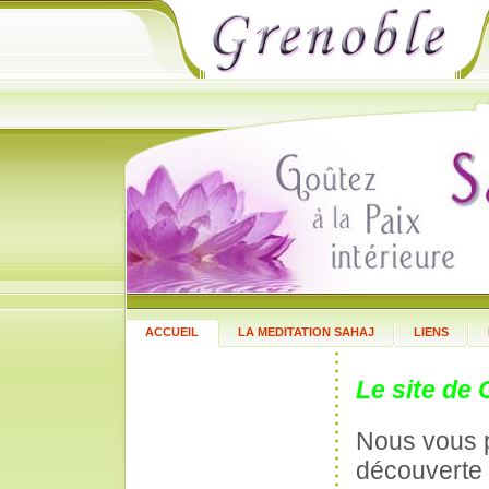
ACCUEIL
LA MEDITATION SAHAJ
LIENS
Le site de 
Nous vous p
découverte